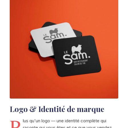
Logo & Identité de marque
P
lus qu'un logo — une identité complète qui
raconte qui vous êtes et ce que vous vendez.