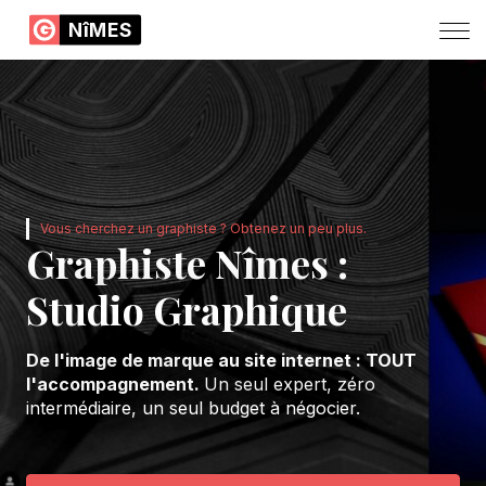
NîMES
Vous cherchez un graphiste ? Obtenez un peu plus.
Graphiste Nîmes :
Studio Graphique
De l'image de marque au site internet : TOUT
l'accompagnement.
Un seul expert, zéro
intermédiaire, un seul budget à négocier.