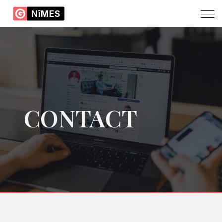
NîMES
CONTACT